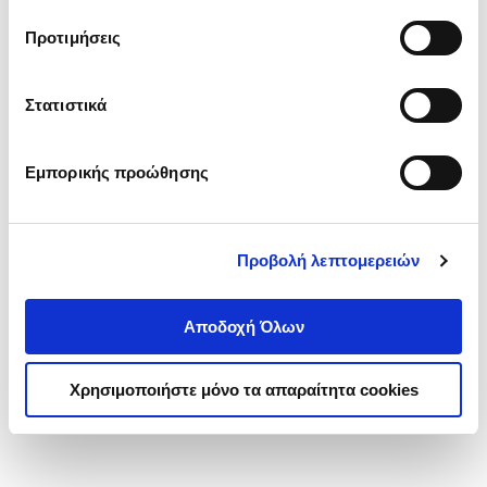
τα cookies στην ‘’Προβολή λεπτομερειών’’.
Προτιμήσεις
Στατιστικά
Εμπορικής προώθησης
Προβολή λεπτομερειών
Αποδοχή Όλων
Χρησιμοποιήστε μόνο τα απαραίτητα cookies