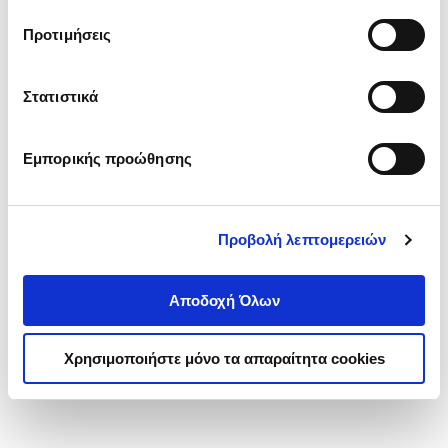
τα cookies στην ‘’Προβολή λεπτομερειών’’.
Προτιμήσεις
Στατιστικά
Εμπορικής προώθησης
Προβολή λεπτομερειών
Αποδοχή Όλων
Χρησιμοποιήστε μόνο τα απαραίτητα cookies