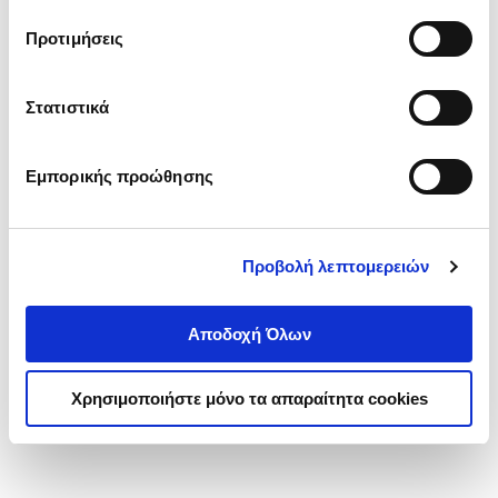
τα cookies στην ‘’Προβολή λεπτομερειών’’.
Προτιμήσεις
Στατιστικά
Εμπορικής προώθησης
Προβολή λεπτομερειών
Αποδοχή Όλων
Χρησιμοποιήστε μόνο τα απαραίτητα cookies