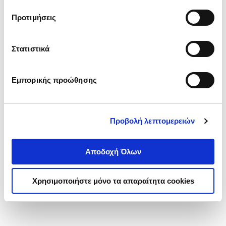
τα cookies στην ‘’Προβολή λεπτομερειών’’.
Προτιμήσεις
Στατιστικά
Εμπορικής προώθησης
Προβολή λεπτομερειών
Αποδοχή Όλων
Χρησιμοποιήστε μόνο τα απαραίτητα cookies