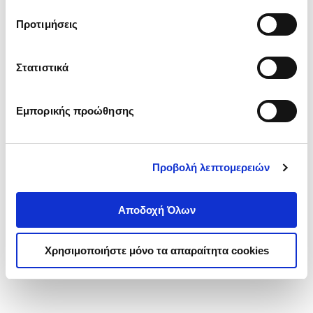
τα cookies στην ‘’Προβολή λεπτομερειών’’.
Προτιμήσεις
Στατιστικά
Εμπορικής προώθησης
Προβολή λεπτομερειών
Αποδοχή Όλων
Χρησιμοποιήστε μόνο τα απαραίτητα cookies