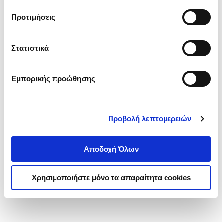
τα cookies στην ‘’Προβολή λεπτομερειών’’.
Προτιμήσεις
Στατιστικά
Εμπορικής προώθησης
Προβολή λεπτομερειών
Αποδοχή Όλων
Χρησιμοποιήστε μόνο τα απαραίτητα cookies