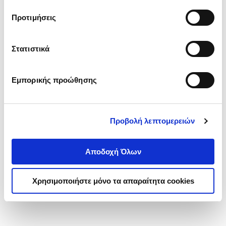
τα cookies στην ‘’Προβολή λεπτομερειών’’.
Προτιμήσεις
Στατιστικά
Εμπορικής προώθησης
Προβολή λεπτομερειών
Αποδοχή Όλων
Χρησιμοποιήστε μόνο τα απαραίτητα cookies