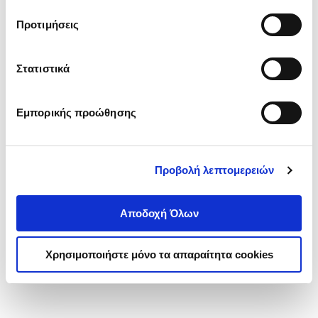
τα cookies στην ‘’Προβολή λεπτομερειών’’.
Προτιμήσεις
Στατιστικά
Εμπορικής προώθησης
Προβολή λεπτομερειών
Αποδοχή Όλων
Χρησιμοποιήστε μόνο τα απαραίτητα cookies