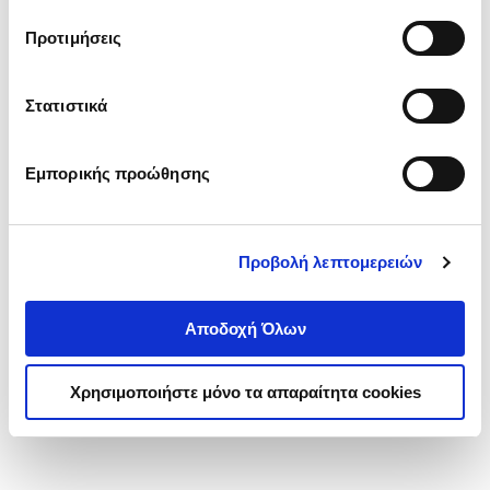
τα cookies στην ‘’Προβολή λεπτομερειών’’.
Προτιμήσεις
Στατιστικά
Εμπορικής προώθησης
Προβολή λεπτομερειών
Αποδοχή Όλων
Χρησιμοποιήστε μόνο τα απαραίτητα cookies