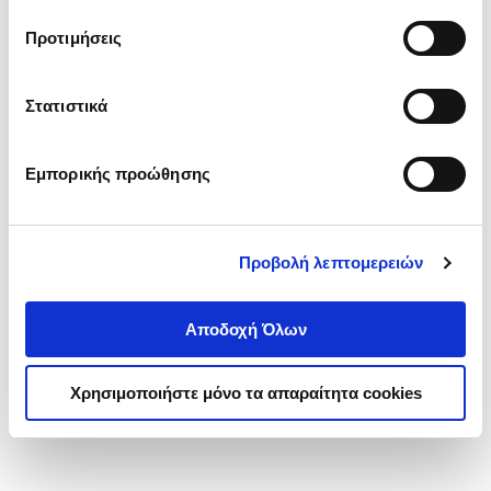
τα cookies στην ‘’Προβολή λεπτομερειών’’.
Προτιμήσεις
Στατιστικά
Εμπορικής προώθησης
Προβολή λεπτομερειών
Αποδοχή Όλων
Χρησιμοποιήστε μόνο τα απαραίτητα cookies