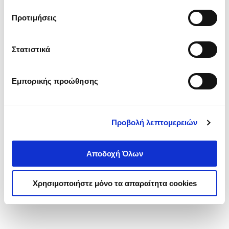
τα cookies στην ‘’Προβολή λεπτομερειών’’.
Προτιμήσεις
Στατιστικά
Εμπορικής προώθησης
Προβολή λεπτομερειών
Αποδοχή Όλων
Χρησιμοποιήστε μόνο τα απαραίτητα cookies