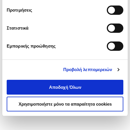
τα cookies στην ‘’Προβολή λεπτομερειών’’.
Προτιμήσεις
Στατιστικά
Εμπορικής προώθησης
Προβολή λεπτομερειών
Αποδοχή Όλων
Χρησιμοποιήστε μόνο τα απαραίτητα cookies