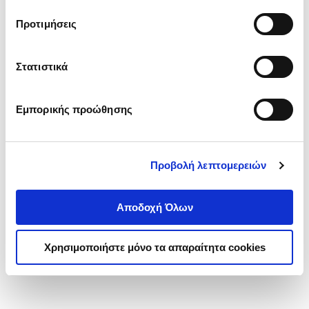
τα cookies στην ‘’Προβολή λεπτομερειών’’.
Προτιμήσεις
Στατιστικά
Εμπορικής προώθησης
Προβολή λεπτομερειών
Αποδοχή Όλων
Χρησιμοποιήστε μόνο τα απαραίτητα cookies