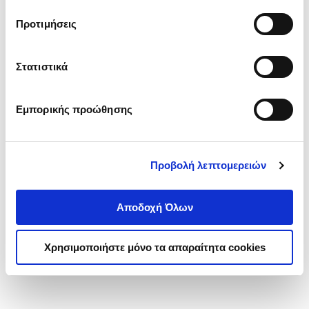
τα cookies στην ‘’Προβολή λεπτομερειών’’.
Προτιμήσεις
Στατιστικά
Εμπορικής προώθησης
Προβολή λεπτομερειών
Αποδοχή Όλων
Χρησιμοποιήστε μόνο τα απαραίτητα cookies