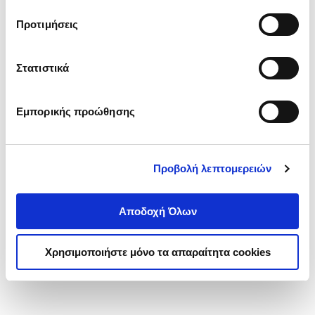
τα cookies στην ‘’Προβολή λεπτομερειών’’.
Προτιμήσεις
Στατιστικά
Εμπορικής προώθησης
Προβολή λεπτομερειών
Αποδοχή Όλων
Χρησιμοποιήστε μόνο τα απαραίτητα cookies