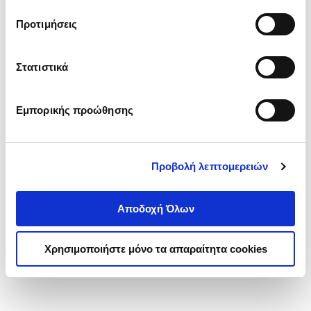
τα cookies στην ‘’Προβολή λεπτομερειών’’.
Προτιμήσεις
Στατιστικά
Εμπορικής προώθησης
Προβολή λεπτομερειών
Αποδοχή Όλων
Χρησιμοποιήστε μόνο τα απαραίτητα cookies