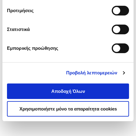
τα cookies στην ‘’Προβολή λεπτομερειών’’.
Προτιμήσεις
Στατιστικά
Εμπορικής προώθησης
Προβολή λεπτομερειών
Αποδοχή Όλων
Χρησιμοποιήστε μόνο τα απαραίτητα cookies