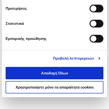
τα cookies στην ‘’Προβολή λεπτομερειών’’.
Προτιμήσεις
Στατιστικά
Εμπορικής προώθησης
Προβολή λεπτομερειών
Αποδοχή Όλων
Χρησιμοποιήστε μόνο τα απαραίτητα cookies