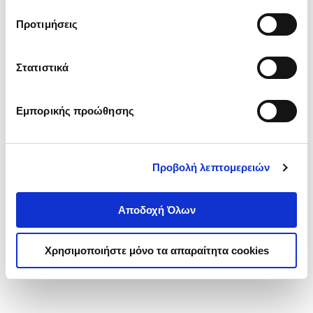
τα cookies στην ‘’Προβολή λεπτομερειών’’.
Προτιμήσεις
Στατιστικά
Εμπορικής προώθησης
Προβολή λεπτομερειών
Αποδοχή Όλων
Χρησιμοποιήστε μόνο τα απαραίτητα cookies