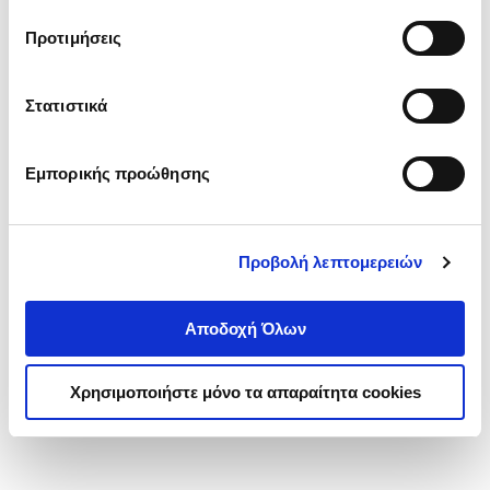
τα cookies στην ‘’Προβολή λεπτομερειών’’.
Προτιμήσεις
Στατιστικά
Εμπορικής προώθησης
Προβολή λεπτομερειών
Αποδοχή Όλων
Χρησιμοποιήστε μόνο τα απαραίτητα cookies