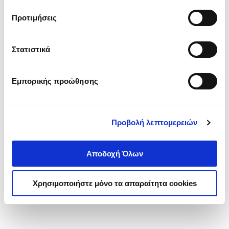
τα cookies στην ‘’Προβολή λεπτομερειών’’.
Προτιμήσεις
Στατιστικά
Εμπορικής προώθησης
Προβολή λεπτομερειών
Αποδοχή Όλων
Χρησιμοποιήστε μόνο τα απαραίτητα cookies