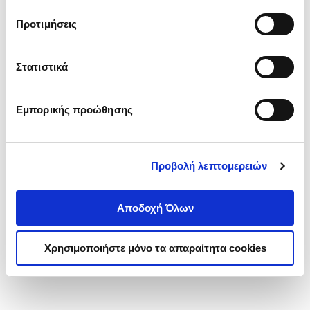
τα cookies στην ‘’Προβολή λεπτομερειών’’.
Προτιμήσεις
Στατιστικά
Εμπορικής προώθησης
Προβολή λεπτομερειών
Αποδοχή Όλων
Χρησιμοποιήστε μόνο τα απαραίτητα cookies