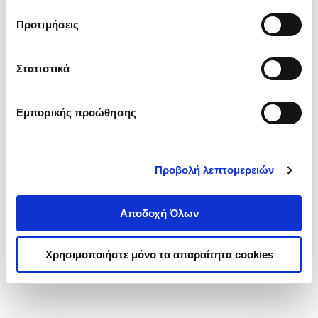
τα cookies στην ‘’Προβολή λεπτομερειών’’.
Προτιμήσεις
Στατιστικά
Εμπορικής προώθησης
Προβολή λεπτομερειών
Αποδοχή Όλων
Χρησιμοποιήστε μόνο τα απαραίτητα cookies