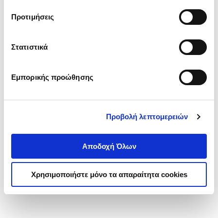
τα cookies στην ‘’Προβολή λεπτομερειών’’.
Προτιμήσεις
Στατιστικά
Εμπορικής προώθησης
Προβολή λεπτομερειών
Αποδοχή Όλων
Χρησιμοποιήστε μόνο τα απαραίτητα cookies