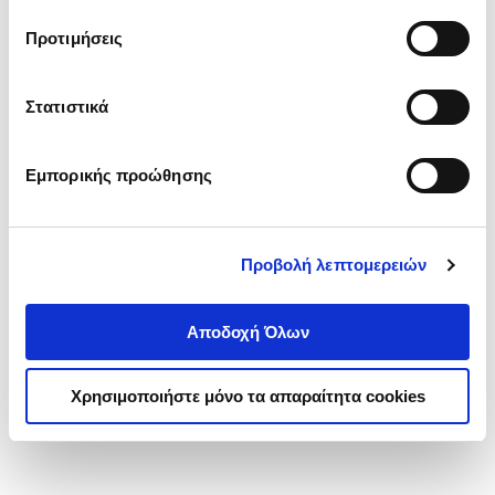
τα cookies στην ‘’Προβολή λεπτομερειών’’.
Προτιμήσεις
Στατιστικά
Εμπορικής προώθησης
Προβολή λεπτομερειών
Αποδοχή Όλων
Χρησιμοποιήστε μόνο τα απαραίτητα cookies