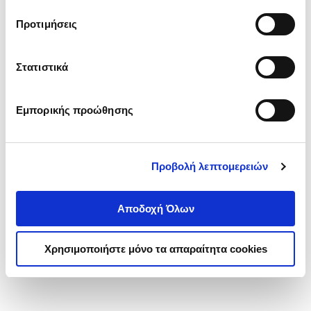
τα cookies στην ‘’Προβολή λεπτομερειών’’.
Προτιμήσεις
Στατιστικά
Εμπορικής προώθησης
Προβολή λεπτομερειών
Αποδοχή Όλων
Χρησιμοποιήστε μόνο τα απαραίτητα cookies