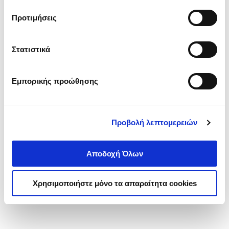
τα cookies στην ‘’Προβολή λεπτομερειών’’.
Προτιμήσεις
Στατιστικά
Εμπορικής προώθησης
Προβολή λεπτομερειών
Αποδοχή Όλων
Χρησιμοποιήστε μόνο τα απαραίτητα cookies