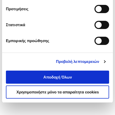
τα cookies στην ‘’Προβολή λεπτομερειών’’.
Προτιμήσεις
Στατιστικά
Εμπορικής προώθησης
Προβολή λεπτομερειών
Αποδοχή Όλων
Χρησιμοποιήστε μόνο τα απαραίτητα cookies