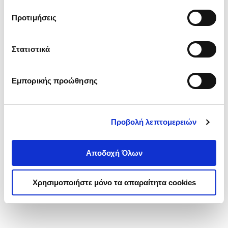
τα cookies στην ‘’Προβολή λεπτομερειών’’.
Προτιμήσεις
Στατιστικά
Εμπορικής προώθησης
Προβολή λεπτομερειών
Αποδοχή Όλων
Χρησιμοποιήστε μόνο τα απαραίτητα cookies