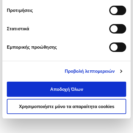
τα cookies στην ‘’Προβολή λεπτομερειών’’.
Προτιμήσεις
Στατιστικά
Εμπορικής προώθησης
Προβολή λεπτομερειών
Αποδοχή Όλων
Χρησιμοποιήστε μόνο τα απαραίτητα cookies