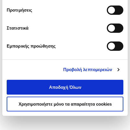
τα cookies στην ‘’Προβολή λεπτομερειών’’.
Προτιμήσεις
Στατιστικά
Εμπορικής προώθησης
Προβολή λεπτομερειών
Αποδοχή Όλων
Χρησιμοποιήστε μόνο τα απαραίτητα cookies