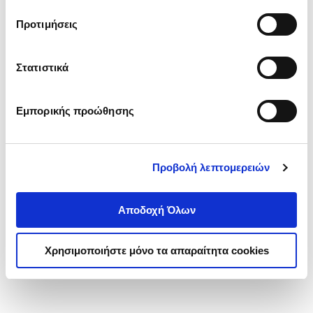
τα cookies στην ‘’Προβολή λεπτομερειών’’.
Προτιμήσεις
Στατιστικά
Εμπορικής προώθησης
Προβολή λεπτομερειών
Αποδοχή Όλων
Χρησιμοποιήστε μόνο τα απαραίτητα cookies