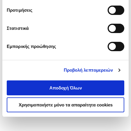
τα cookies στην ‘’Προβολή λεπτομερειών’’.
Προτιμήσεις
Στατιστικά
Εμπορικής προώθησης
Προβολή λεπτομερειών
Αποδοχή Όλων
Χρησιμοποιήστε μόνο τα απαραίτητα cookies