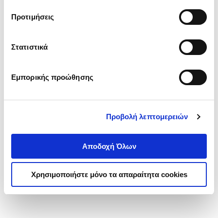
τα cookies στην ‘’Προβολή λεπτομερειών’’.
Προτιμήσεις
Στατιστικά
Εμπορικής προώθησης
Προβολή λεπτομερειών
Αποδοχή Όλων
Χρησιμοποιήστε μόνο τα απαραίτητα cookies