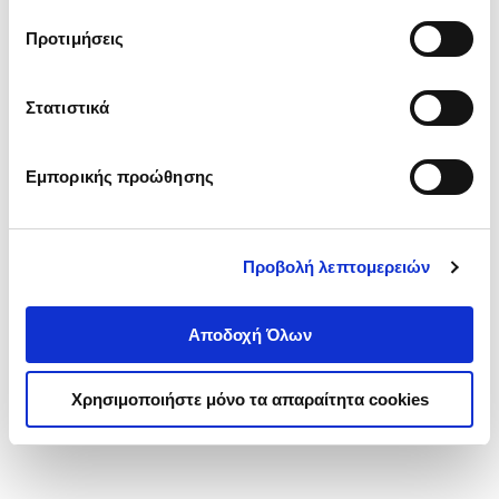
τα cookies στην ‘’Προβολή λεπτομερειών’’.
Προτιμήσεις
Στατιστικά
Εμπορικής προώθησης
Προβολή λεπτομερειών
Αποδοχή Όλων
Χρησιμοποιήστε μόνο τα απαραίτητα cookies