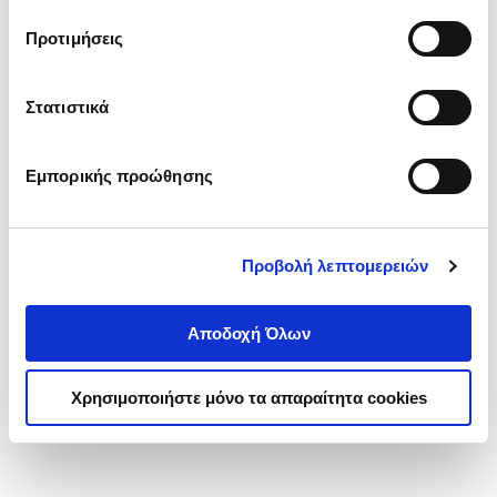
τα cookies στην ‘’Προβολή λεπτομερειών’’.
Προτιμήσεις
Στατιστικά
Εμπορικής προώθησης
Προβολή λεπτομερειών
Αποδοχή Όλων
Χρησιμοποιήστε μόνο τα απαραίτητα cookies