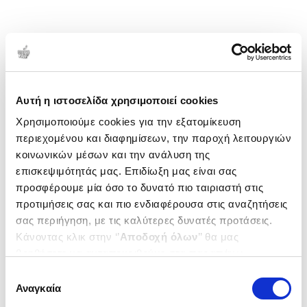
Αυτή η ιστοσελίδα χρησιμοποιεί cookies
Χρησιμοποιούμε cookies για την εξατομίκευση
περιεχομένου και διαφημίσεων, την παροχή λειτουργιών
κοινωνικών μέσων και την ανάλυση της
επισκεψιμότητάς μας. Επιδίωξη μας είναι σας
προσφέρουμε μία όσο το δυνατό πιο ταιριαστή στις
προτιμήσεις σας και πιο ενδιαφέρουσα στις αναζητήσεις
σας περιήγηση, με τις καλύτερες δυνατές προτάσεις.
Κάνοντας κλικ στην ‘’
Αποδοχή όλων
’’ θα μας
βοηθήσετε να ανταποκριθούμε στα παραπάνω.
Μπορείτε επίσης να επεξεργαστείτε ποια cookies σας
Επιλογή
ενδιαφέρουν και να επιλέξετε από τα παρακάτω με την
Αναγκαία
συγκατάθεσης
‘’
Αποδοχή επιλογών
΄΄και να ενημερωθείτε σχετικά με