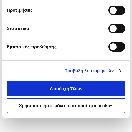
τα cookies στην ‘’Προβολή λεπτομερειών’’.
Προτιμήσεις
Στατιστικά
Εμπορικής προώθησης
Προβολή λεπτομερειών
Αποδοχή Όλων
Χρησιμοποιήστε μόνο τα απαραίτητα cookies