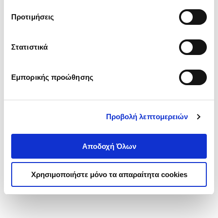
τα cookies στην ‘’Προβολή λεπτομερειών’’.
Προτιμήσεις
Στατιστικά
Εμπορικής προώθησης
Προβολή λεπτομερειών
Αποδοχή Όλων
Χρησιμοποιήστε μόνο τα απαραίτητα cookies