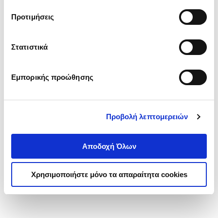
τα cookies στην ‘’Προβολή λεπτομερειών’’.
Προτιμήσεις
Στατιστικά
Εμπορικής προώθησης
Προβολή λεπτομερειών
Αποδοχή Όλων
Χρησιμοποιήστε μόνο τα απαραίτητα cookies