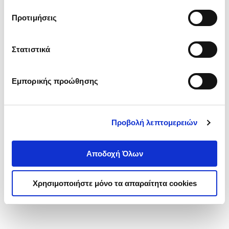
τα cookies στην ‘’Προβολή λεπτομερειών’’.
Προτιμήσεις
Στατιστικά
Εμπορικής προώθησης
Προβολή λεπτομερειών
Αποδοχή Όλων
Χρησιμοποιήστε μόνο τα απαραίτητα cookies