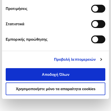
τα cookies στην ‘’Προβολή λεπτομερειών’’.
Προτιμήσεις
Στατιστικά
Εμπορικής προώθησης
Προβολή λεπτομερειών
Αποδοχή Όλων
Χρησιμοποιήστε μόνο τα απαραίτητα cookies