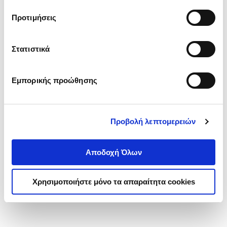
τα cookies στην ‘’Προβολή λεπτομερειών’’.
Προτιμήσεις
Στατιστικά
Εμπορικής προώθησης
Προβολή λεπτομερειών
Αποδοχή Όλων
Χρησιμοποιήστε μόνο τα απαραίτητα cookies