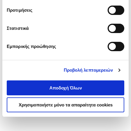
τα cookies στην ‘’Προβολή λεπτομερειών’’.
Προτιμήσεις
Στατιστικά
Εμπορικής προώθησης
Προβολή λεπτομερειών
Αποδοχή Όλων
Χρησιμοποιήστε μόνο τα απαραίτητα cookies