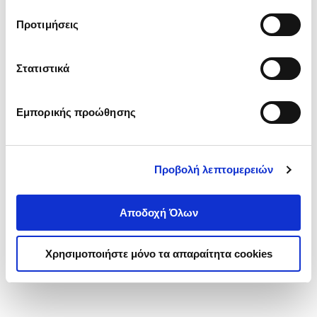
τα cookies στην ‘’Προβολή λεπτομερειών’’.
Προτιμήσεις
Στατιστικά
Εμπορικής προώθησης
Προβολή λεπτομερειών
Αποδοχή Όλων
Χρησιμοποιήστε μόνο τα απαραίτητα cookies