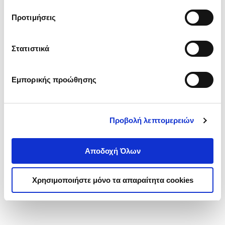
τα cookies στην ‘’Προβολή λεπτομερειών’’.
Προτιμήσεις
Στατιστικά
Εμπορικής προώθησης
Προβολή λεπτομερειών
Αποδοχή Όλων
Χρησιμοποιήστε μόνο τα απαραίτητα cookies