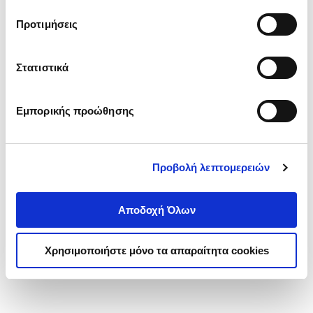
τα cookies στην ‘’Προβολή λεπτομερειών’’.
Προτιμήσεις
Στατιστικά
Εμπορικής προώθησης
Προβολή λεπτομερειών
Αποδοχή Όλων
Χρησιμοποιήστε μόνο τα απαραίτητα cookies