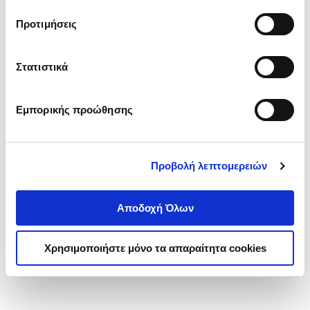
τα cookies στην ‘’Προβολή λεπτομερειών’’.
Προτιμήσεις
Στατιστικά
Εμπορικής προώθησης
Προβολή λεπτομερειών
Αποδοχή Όλων
Χρησιμοποιήστε μόνο τα απαραίτητα cookies