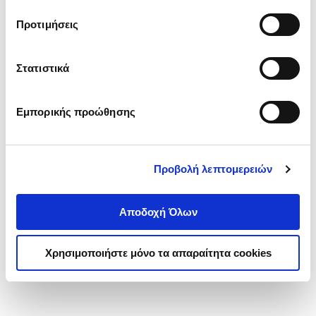
τα cookies στην ‘’Προβολή λεπτομερειών’’.
Προτιμήσεις
Στατιστικά
Εμπορικής προώθησης
Προβολή λεπτομερειών
Αποδοχή Όλων
Χρησιμοποιήστε μόνο τα απαραίτητα cookies