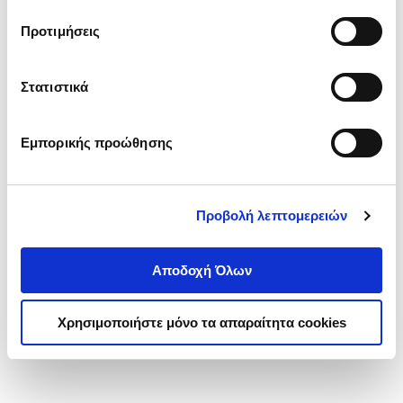
τα cookies στην ‘’Προβολή λεπτομερειών’’.
Προτιμήσεις
Στατιστικά
Εμπορικής προώθησης
Προβολή λεπτομερειών
Αποδοχή Όλων
Χρησιμοποιήστε μόνο τα απαραίτητα cookies