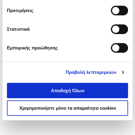
τα cookies στην ‘’Προβολή λεπτομερειών’’.
Προτιμήσεις
Στατιστικά
Εμπορικής προώθησης
Προβολή λεπτομερειών
Αποδοχή Όλων
Χρησιμοποιήστε μόνο τα απαραίτητα cookies